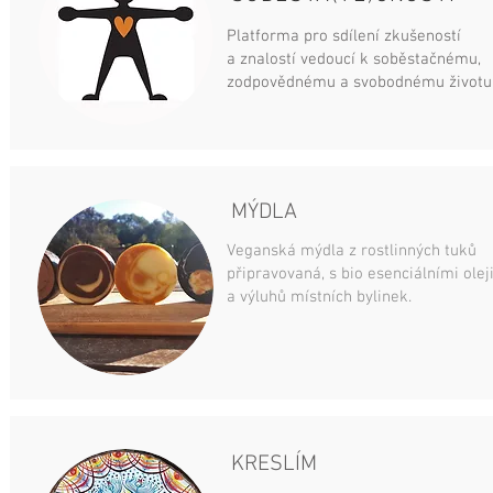
Platforma pro sdílení zkušeností
a znalostí vedoucí k soběstačnému,
zodpovědnému a svobodnému životu
MÝDLA
Veganská mýdla z rostlinných tuků
připravovaná, s bio esenciálními olej
a výluhů místních bylinek.
KRESLÍM